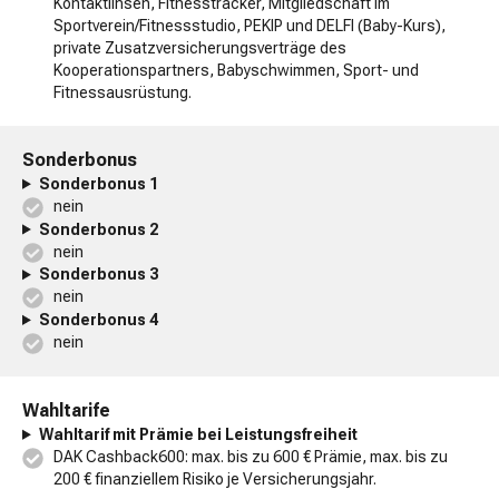
Kontaktlinsen, Fitnesstracker, Mitgliedschaft im
Sportverein/Fitnessstudio, PEKIP und DELFI (Baby-Kurs),
private Zusatzversicherungsverträge des
Kooperationspartners, Babyschwimmen, Sport- und
Fitnessausrüstung.
Sonderbonus
Sonderbonus 1
nein
Sonderbonus 2
nein
Sonderbonus 3
nein
Sonderbonus 4
nein
Wahltarife
Wahltarif mit Prämie bei Leistungsfreiheit
DAK Cashback600: max. bis zu 600 € Prämie, max. bis zu
200 € finanziellem Risiko je Versicherungsjahr.