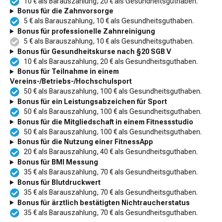
10 € als Barauszahlung, 20 € als Gesundheitsguthaben.
Bonus für die Zahnvorsorge
5 € als Barauszahlung, 10 € als Gesundheitsguthaben.
Bonus für professionelle Zahnreinigung
5 € als Barauszahlung, 10 € als Gesundheitsguthaben.
Bonus für Gesundheitskurse nach §20 SGB V
10 € als Barauszahlung, 20 € als Gesundheitsguthaben.
Bonus für Teilnahme in einem
Vereins-/Betriebs-/Hochschulsport
50 € als Barauszahlung, 100 € als Gesundheitsguthaben.
Bonus für ein Leistungsabzeichen für Sport
50 € als Barauszahlung, 100 € als Gesundheitsguthaben.
Bonus für die Mitgliedschaft in einem Fitnessstudio
50 € als Barauszahlung, 100 € als Gesundheitsguthaben.
Bonus für die Nutzung einer FitnessApp
20 € als Barauszahlung, 40 € als Gesundheitsguthaben.
Bonus für BMI Messung
35 € als Barauszahlung, 70 € als Gesundheitsguthaben.
Bonus für Blutdruckwert
35 € als Barauszahlung, 70 € als Gesundheitsguthaben.
Bonus für ärztlich bestätigten Nichtraucherstatus
35 € als Barauszahlung, 70 € als Gesundheitsguthaben.