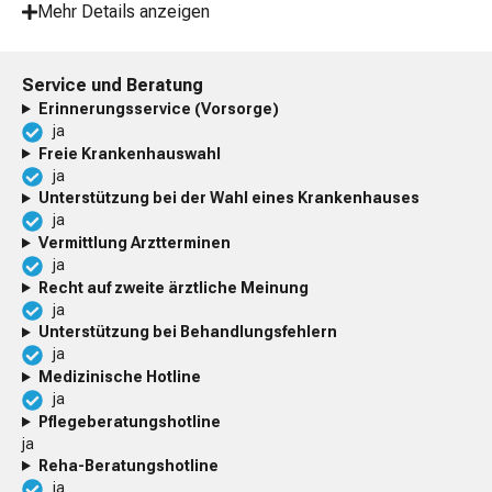
Mehr Details anzeigen
Service und Beratung
Erinnerungsservice (Vorsorge)
ja
Freie Krankenhauswahl
ja
Unterstützung bei der Wahl eines Krankenhauses
ja
Vermittlung Arztterminen
ja
Recht auf zweite ärztliche Meinung
ja
Unterstützung bei Behandlungsfehlern
ja
Medizinische Hotline
ja
Pflegeberatungshotline
ja
Reha-Beratungshotline
ja