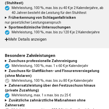
(Stuhltest)
Mehrleistung, 100 %, max. bis zu 40 € je 2 Kalenderjahre, ab
40 Jahren besteht die Leistung für den Stuhltest
Früherkennung von Schlaganfallrisiken
nur gesetzlicher Leistungsanspruch
Sportmedizinische Untersuchungen
Mehrleistung, 100 %, max. bis zu 120 € je 2 Kalenderjahre
Mehr Details anzeigen
Besondere Zahnleistungen
Zuschuss professionelle Zahnreinigung
Mehrleistung, 100 %, max. 1 x 60 € je Kalenderjahr
Zuschuss für Glattflächen- und Fissurenversiegelung
(ohne Molaren)
Mehrleistung, 100 %, max. bis zu 80 € je Kalenderjahr
Zahnersatzleistung über den Festzuschuss hinaus
(private Zuzahlung)
Mehrleistung, max. 1 x max. bis zu 25 €
Zusätzliche zahnärztliche Maßnahmen ohne
Zahnersatz