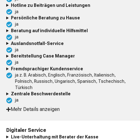
Hotline zu Beiträgen und Leistungen
ja
Persönliche Beratung zu Hause
ja
Beratung auf individuelle Hilfsmittel
ja
Auslandsnotfall-Service
ja
Bereitstellung Case Manager
ja
Fremdsprachiger Kundenservice
ja z. B. Arabisch, Englisch, Französisch, Italienisch,
Polnisch, Russisch, Ungarisch, Spanisch, Tschechisch,
Türkisch
Zentrale Beschwerdestelle
ja
Mehr Details anzeigen
Digitaler Service
Live-Unterhaltung mit Berater der Kasse