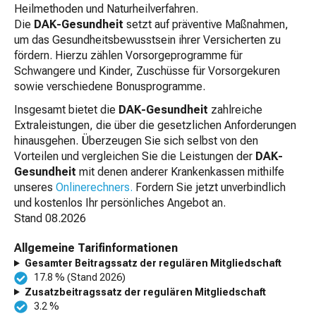
Heilmethoden und Naturheilverfahren.
Die
DAK-Gesundheit
setzt auf präventive Maßnahmen,
um das Gesundheitsbewusstsein ihrer Versicherten zu
fördern. Hierzu zählen Vorsorgeprogramme für
Schwangere und Kinder, Zuschüsse für Vorsorgekuren
sowie verschiedene Bonusprogramme.
Insgesamt bietet die
DAK-Gesundheit
zahlreiche
Extraleistungen, die über die gesetzlichen Anforderungen
hinausgehen. Überzeugen Sie sich selbst von den
Vorteilen und vergleichen Sie die Leistungen der
DAK-
Gesundheit
mit denen anderer Krankenkassen mithilfe
unseres
Onlinerechners.
Fordern Sie jetzt unverbindlich
und kostenlos Ihr persönliches Angebot an.
Stand
08.2026
Allgemeine Tarifinformationen
Gesamter Beitragssatz der regulären Mitgliedschaft
17.8 % (Stand 2026)
Zusatzbeitragssatz der regulären Mitgliedschaft
3.2 %