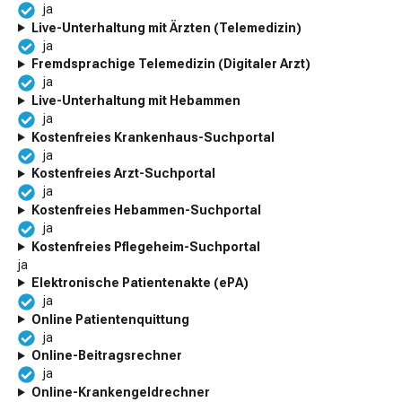
ja
Live-Unterhaltung mit Ärzten (Telemedizin)
ja
Fremdsprachige Telemedizin (Digitaler Arzt)
ja
Live-Unterhaltung mit Hebammen
ja
Kostenfreies Krankenhaus-Suchportal
ja
Kostenfreies Arzt-Suchportal
ja
Kostenfreies Hebammen-Suchportal
ja
Kostenfreies Pflegeheim-Suchportal
ja
Elektronische Patientenakte (ePA)
ja
Online Patientenquittung
ja
Online-Beitragsrechner
ja
Online-Krankengeld­rechner