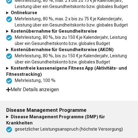
Mehrleistung, 80 %, max. 2 x bis zu 75 € je Kalenderjahr,
Leistung über ein Gesundheitskonto bzw. globales Budget
Onlinekurse
Mehrleistung, 80 %, max. 2 x bis zu 75 € je Kalenderjahr,
Leistung über ein Gesundheitskonto bzw. globales Budget
Kostenübernahme für Gesundheitsreise
Mehrleistung, 80 %, bis zu 150 € je Kalenderjahr, Leistung
über ein Gesundheitskonto bzw. globales Budget
Kostenübernahme für Gesundheitsreise (AKON)
Mehrleistung, 80 %, bis zu 150 € je Kalenderjahr, Leistung
über ein Gesundheitskonto bzw. globales Budget
Kostenfreie kasseneigene Fitness App (Aktivitäts- und
Fitnesstracking)
Mehrleistung, 100 %
Mehr Details anzeigen
Disease Management Programme
Disease Management Programme (DMP) für
Krankheiten
gesetzlicher Leistungsanspruch (höchste Versorgung)