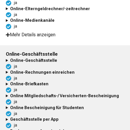
ja
Online-Elterngeldrechner/-zeitrechner
ja
Online-Medienkanäle
ja
Mehr Details anzeigen
Online-Geschäftsstelle
Online-Geschäftsstelle
ja
Online-Rechnungen einreichen
ja
Online-Briefkasten
ja
Online Mitgliedschafts-/ Versicherten-Bescheinigung
ja
Online Bescheinigung für Studenten
ja
Geschäftsstelle per App
ja