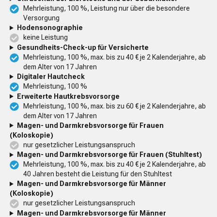
Mehrleistung, 100 %, Leistung nur über die besondere
Versorgung
Hodensono­graphie
keine Leistung
Gesundheits-Check-up für Versicherte
Mehrleistung, 100 %, max. bis zu 40 € je 2 Kalenderjahre, ab
dem Alter von 17 Jahren
Digitaler Hautcheck
Mehrleistung, 100 %
Erweiterte Hautkrebsvorsorge
Mehrleistung, 100 %, max. bis zu 60 € je 2 Kalenderjahre, ab
dem Alter von 17 Jahren
Magen- und Darmkrebsvorsorge für Frauen
(Koloskopie)
nur gesetzlicher Leistungsanspruch
Magen- und Darmkrebsvorsorge für Frauen (Stuhltest)
Mehrleistung, 100 %, max. bis zu 40 € je 2 Kalenderjahre, ab
40 Jahren besteht die Leistung für den Stuhltest
Magen- und Darmkrebsvorsorge für Männer
(Koloskopie)
nur gesetzlicher Leistungsanspruch
Magen- und Darmkrebsvorsorge für Männer