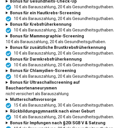
Bonus für Gesundheits-Check-Up
10 € als Barauszahlung, 20 € als Gesundheitsguthaben.
Bonus für ein Hautkrebs-Screening
10 € als Barauszahlung, 20 € als Gesundheitsguthaben.
Bonus für Krebsfrüherkennung
10 € als Barauszahlung, 20 € als Gesundheitsguthaben.
Bonus für Mammographie-Screening
10 € als Barauszahlung, 20 € als Gesundheitsguthaben.
Bonus für zusätzliche Brustkrebsfrüherkennung
10 € als Barauszahlung, 20 € als Gesundheitsguthaben.
Bonus für Darmkrebsfrüherkennung
10 € als Barauszahlung, 20 € als Gesundheitsguthaben.
Bonus für Chlamydien-Screening
10 € als Barauszahlung, 20 € als Gesundheitsguthaben.
Bonus für Ultraschallscreening auf
Bauchaortenaneurysmen
nicht versichert als Barauszahlung
Mutterschaftsvorsorge
15 € als Barauszahlung, 30 € als Gesundheitsguthaben.
Rückbildungsgymnastik nach einer Geburt
10 € als Barauszahlung, 20 € als Gesundheitsguthaben.
Bonus für Impfungen nach §20i SGB V & Satzung