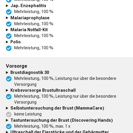
Jap. Enzephalitis
Mehrleistung, 100 %
Malariaprophylaxe
Mehrleistung, 100 %
Malaria Notfall-Kit
Mehrleistung, 100 %
Polio
Mehrleistung, 100 %
Vorsorge
Brustdiagnostik 30
Mehrleistung, 100 %, Leistung nur über die besondere
Versorgung
Krebsvorsorge Brustultraschall
Mehrleistung, 100 %, Leistung nur über die besondere
Versorgung
Selbstunter­suchung der Brust (MammaCare)
keine Leistung
Tast­unter­suchung der Brust (Discovering Hands)
Mehrleistung, 100 %, max. 1 x
Ultraschall der Eierstöcke und der Gebärmutter