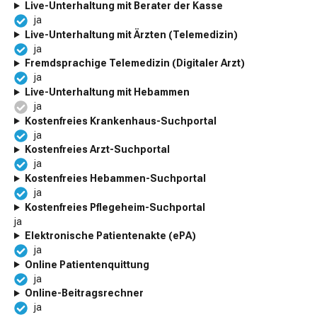
Live-Unterhaltung mit Berater der Kasse
ja
Live-Unterhaltung mit Ärzten (Telemedizin)
ja
Fremdsprachige Telemedizin (Digitaler Arzt)
ja
Live-Unterhaltung mit Hebammen
ja
Kostenfreies Krankenhaus-Suchportal
ja
Kostenfreies Arzt-Suchportal
ja
Kostenfreies Hebammen-Suchportal
ja
Kostenfreies Pflegeheim-Suchportal
ja
Elektronische Patientenakte (ePA)
ja
Online Patientenquittung
ja
Online-Beitragsrechner
ja