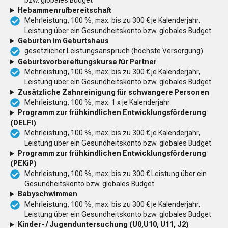
Hebammenrufbereitschaft
Mehrleistung, 100 %, max. bis zu 300 € je Kalenderjahr,
Leistung über ein Gesundheitskonto bzw. globales Budget
Geburten im Geburtshaus
gesetzlicher Leistungsanspruch (höchste Versorgung)
Geburtsvorbereitungskurse für Partner
Mehrleistung, 100 %, max. bis zu 300 € je Kalenderjahr,
Leistung über ein Gesundheitskonto bzw. globales Budget
Zusätzliche Zahnreinigung für schwangere Personen
Mehrleistung, 100 %, max. 1 x je Kalenderjahr
Programm zur frühkindlichen Entwicklungsförderung
(DELFI)
Mehrleistung, 100 %, max. bis zu 300 € je Kalenderjahr,
Leistung über ein Gesundheitskonto bzw. globales Budget
Programm zur frühkindlichen Entwicklungsförderung
(PEKiP)
Mehrleistung, 100 %, max. bis zu 300 € Leistung über ein
Gesundheitskonto bzw. globales Budget
Babyschwimmen
Mehrleistung, 100 %, max. bis zu 300 € je Kalenderjahr,
Leistung über ein Gesundheitskonto bzw. globales Budget
Kinder- / Jugenduntersuchung (U0,U10, U11, J2)