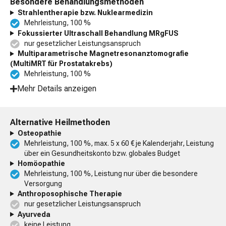
Besondere Behandlungsmethoden
Strahlentherapie bzw. Nuklearmedizin
Mehrleistung, 100 %
Fokussierter Ultraschall Behandlung MRgFUS
nur gesetzlicher Leistungsanspruch
Multiparametrische Magnetresonanztomografie
(MultiMRT für Prostatakrebs)
Mehrleistung, 100 %
Mehr Details anzeigen
Alternative Heilmethoden
Osteopathie
Mehrleistung, 100 %, max. 5 x 60 € je Kalenderjahr, Leistung
über ein Gesundheitskonto bzw. globales Budget
Homöopathie
Mehrleistung, 100 %, Leistung nur über die besondere
Versorgung
Anthroposophische Therapie
nur gesetzlicher Leistungsanspruch
Ayurveda
keine Leistung