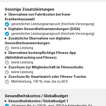
Sonstige Zusatzleistungen
Übernahme von Fahrtkosten bei freier
Krankenhauswahl
gesetzlicher Leistungsanspruch (höchste Versorgung)
Digitalen Gesundheitsanwendungen (DiGA)
gesetzlicher Leistungsanspruch (höchste Versorgung)
Zusätzliche Übernahme von digitalen
Gesundheitsanwendungen
keine Leistung
Übernahme kostenpflichtige Fitness-App
(Aktivitätstracking und Fitness)
keine Leistung
Zuschuss zur Mitgliedschaft im Fitnessstudio
keine Leistung
Zuschuss für Smartwatch oder Fitness-Tracker
Mehrleistung, 100 %, max. bis zu 60 €
Gesundheitskontos / Globalbudget
Gesundheitskontos / Globalbudget 1
Allgemein: Bis zu 100 %, max. 300 € je Kalenderjahr, für