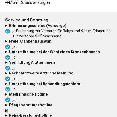
Mehr Details anzeigen
Service und Beratung
Erinnerungsservice (Vorsorge)
ja Erinnerung zur Vorsorge für Babys und Kinder, Erinnerung
zur Vorsorge für Erwachsene
Freie Krankenhauswahl
ja
Unterstützung bei der Wahl eines Krankenhauses
ja
Vermittlung Arztterminen
ja
Recht auf zweite ärztliche Meinung
ja
Unterstützung bei Behandlungsfehlern
ja
Medizinische Hotline
ja
Pflegeberatungshotline
ja
Reha-Beratungshotline