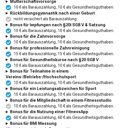
Mutterschaftsvorsorge
10 € als Barauszahlung, 10 € als Gesundheitsguthaben.
Rückbildungsgymnastik nach einer Geburt
nicht versichert als Barauszahlung
Bonus für Impfungen nach §20i SGB V & Satzung
10 € als Barauszahlung, 10 € als Gesundheitsguthaben.
Bonus für die Zahnvorsorge
10 € als Barauszahlung, 10 € als Gesundheitsguthaben.
Bonus für professionelle Zahnreinigung
15 € als Barauszahlung, 15 € als Gesundheitsguthaben.
Bonus für Gesundheitskurse nach §20 SGB V
10 € als Barauszahlung, 10 € als Gesundheitsguthaben.
Bonus für Teilnahme in einem
Vereins-/Betriebs-/Hochschulsport
10 € als Barauszahlung, 10 € als Gesundheitsguthaben.
Bonus für ein Leistungsabzeichen für Sport
10 € als Barauszahlung, 10 € als Gesundheitsguthaben.
Bonus für die Mitgliedschaft in einem Fitnessstudio
10 € als Barauszahlung, 10 € als Gesundheitsguthaben.
Bonus für die Nutzung einer FitnessApp
60 € als Barauszahlung, 60 € als Gesundheitsguthaben.
Bonus für BMI Messung