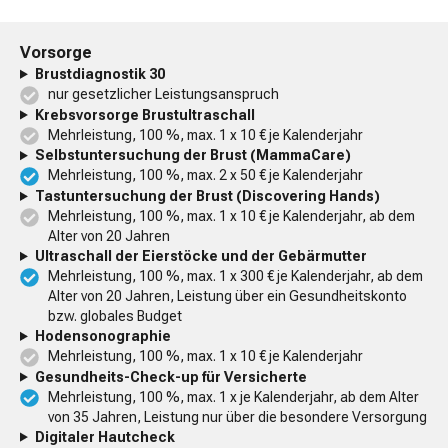
Vorsorge
Brustdiagnostik 30
nur gesetzlicher Leistungsanspruch
Krebsvorsorge Brustultraschall
Mehrleistung, 100 %, max. 1 x 10 € je Kalenderjahr
Selbstunter­suchung der Brust (MammaCare)
Mehrleistung, 100 %, max. 2 x 50 € je Kalenderjahr
Tast­unter­suchung der Brust (Discovering Hands)
Mehrleistung, 100 %, max. 1 x 10 € je Kalenderjahr, ab dem
Alter von 20 Jahren
Ultraschall der Eierstöcke und der Gebärmutter
Mehrleistung, 100 %, max. 1 x 300 € je Kalenderjahr, ab dem
Alter von 20 Jahren, Leistung über ein Gesundheitskonto
bzw. globales Budget
Hodensono­graphie
Mehrleistung, 100 %, max. 1 x 10 € je Kalenderjahr
Gesundheits-Check-up für Versicherte
Mehrleistung, 100 %, max. 1 x je Kalenderjahr, ab dem Alter
von 35 Jahren, Leistung nur über die besondere Versorgung
Digitaler Hautcheck