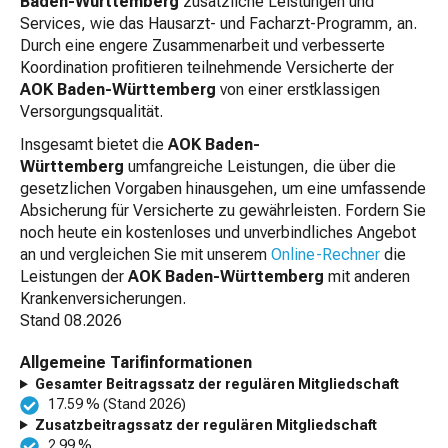
Baden-Württemberg
zusätzliche Leistungen und
Services, wie das Hausarzt- und Facharzt-Programm, an.
Durch eine engere Zusammenarbeit und verbesserte
Koordination profitieren teilnehmende Versicherte der
AOK Baden-Württemberg
von einer erstklassigen
Versorgungsqualität.
Insgesamt bietet die
AOK Baden-
Württemberg
umfangreiche Leistungen, die über die
gesetzlichen Vorgaben hinausgehen, um eine umfassende
Absicherung für Versicherte zu gewährleisten. Fordern Sie
noch heute ein kostenloses und unverbindliches Angebot
an und vergleichen Sie mit unserem
Online-Rechner
die
Leistungen der
AOK Baden-Württemberg
mit anderen
Krankenversicherungen.
Stand
08.2026
Allgemeine Tarifinformationen
Gesamter Beitragssatz der regulären Mitgliedschaft
17.59 % (Stand 2026)
Zusatzbeitragssatz der regulären Mitgliedschaft
2.99 %