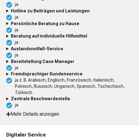
ja
Hotline zu Beiträgen und Leistungen
ja
Persönliche Beratung zu Hause
ja
Beratung auf individuelle Hilfsmittel
ja
Auslandsnotfall-Service
ja
Bereitstellung Case Manager
ja
Fremdsprachiger Kundenservice
ja z. B. Arabisch, Englisch, Französisch, Italienisch,
Polnisch, Russisch, Ungarisch, Spanisch, Tschechisch,
Türkisch
Zentrale Beschwerdestelle
ja
Mehr Details anzeigen
Digitaler Service