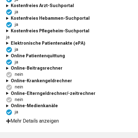
Kostenfreies Arzt-Suchportal
ja
Kostenfreies Hebammen-Suchportal
ja
Kostenfreies Pflegeheim-Suchportal
ja
Elektronische Patientenakte (ePA)
ja
Online Patientenquittung
ja
Online-Beitragsrechner
nein
Online-Krankengeld­rechner
nein
Online-Elterngeldrechner/-zeitrechner
nein
Online-Medienkanäle
ja
Mehr Details anzeigen