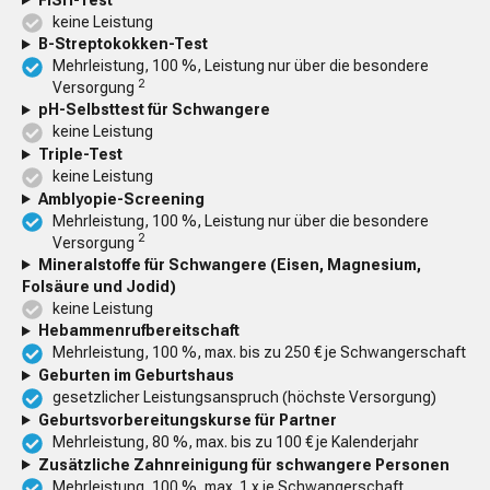
keine Leistung
B-Streptokokken-Test
Mehrleistung, 100 %, Leistung nur über die besondere
2
Versorgung
pH-Selbsttest für Schwangere
keine Leistung
Triple-Test
keine Leistung
Amblyopie-Screening
Mehrleistung, 100 %, Leistung nur über die besondere
2
Versorgung
Mineralstoffe für Schwangere (Eisen, Magnesium,
Folsäure und Jodid)
keine Leistung
Hebammenrufbereitschaft
Mehrleistung, 100 %, max. bis zu 250 € je Schwangerschaft
Geburten im Geburtshaus
gesetzlicher Leistungsanspruch (höchste Versorgung)
Geburtsvorbereitungskurse für Partner
Mehrleistung, 80 %, max. bis zu 100 € je Kalenderjahr
Zusätzliche Zahnreinigung für schwangere Personen
Mehrleistung, 100 %, max. 1 x je Schwangerschaft