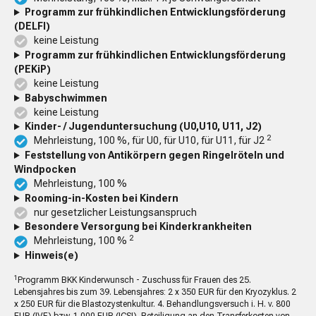
Programm zur frühkindlichen Entwicklungsförderung
(DELFI)
keine Leistung
Programm zur frühkindlichen Entwicklungsförderung
(PEKiP)
keine Leistung
Babyschwimmen
keine Leistung
Kinder- / Jugenduntersuchung (U0,U10, U11, J2)
2
Mehrleistung, 100 %, für U0, für U10, für U11, für J2
Feststellung von Antikörpern gegen Ringelröteln und
Windpocken
Mehrleistung, 100 %
Rooming-in-Kosten bei Kindern
nur gesetzlicher Leistungsanspruch
Besondere Versorgung bei Kinderkrankheiten
2
Mehrleistung, 100 %
Hinweis(e)
1
Programm BKK Kinderwunsch - Zuschuss für Frauen des 25.
Lebensjahres bis zum 39. Lebensjahres: 2 x 350 EUR für den Kryozyklus. 2
x 250 EUR für die Blastozystenkultur. 4. Behandlungsversuch i. H. v. 800