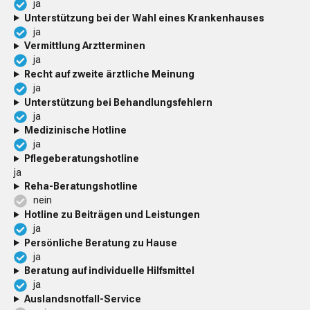
ja
Unterstützung bei der Wahl eines Krankenhauses
ja
Vermittlung Arztterminen
ja
Recht auf zweite ärztliche Meinung
ja
Unterstützung bei Behandlungsfehlern
ja
Medizinische Hotline
ja
Pflegeberatungshotline
ja
Reha-Beratungshotline
nein
Hotline zu Beiträgen und Leistungen
ja
Persönliche Beratung zu Hause
ja
Beratung auf individuelle Hilfsmittel
ja
Auslandsnotfall-Service