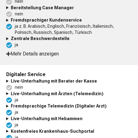
nein
Bereitstellung Case Manager
nein
Fremdsprachiger Kundenservice
ja z. B. Arabisch, Englisch, Französisch, Italienisch,
Polnisch, Russisch, Spanisch, Türkisch
Zentrale Beschwerdestelle
ja
Mehr Details anzeigen
Digitaler Service
Live-Unterhaltung mit Berater der Kasse
nein
Live-Unterhaltung mit Ärzten (Telemedizin)
ja
Fremdsprachige Telemedizin (Digitaler Arzt)
ja
Live-Unterhaltung mit Hebammen
ja
Kostenfreies Krankenhaus-Suchportal
ja