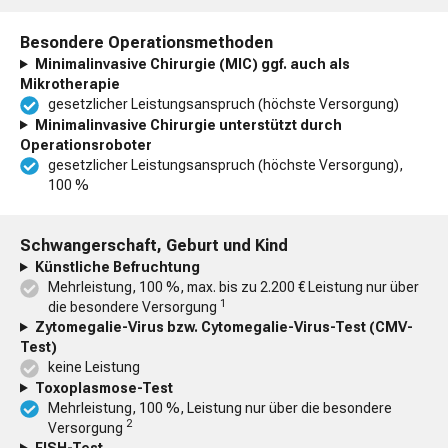
Besondere Operationsmethoden
Minimalinvasive Chirurgie (MIC) ggf. auch als
Mikrotherapie
gesetzlicher Leistungsanspruch (höchste Versorgung)
Minimalinvasive Chirurgie unterstützt durch
Operationsroboter
gesetzlicher Leistungsanspruch (höchste Versorgung),
100 %
Schwangerschaft, Geburt und Kind
Künstliche Befruchtung
Mehrleistung, 100 %, max. bis zu 2.200 € Leistung nur über
1
die besondere Versorgung
Zytomegalie-Virus bzw. Cytomegalie-Virus-Test (CMV-
Test)
keine Leistung
Toxoplasmose-Test
Mehrleistung, 100 %, Leistung nur über die besondere
2
Versorgung
FISH-Test