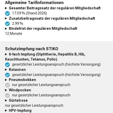
Allgemeine Tarifinformationen
Gesamter Beitragssatz der regulären Mitgliedschaft
17.59 % (Stand 2026)
Zusatzbeitragssatz der regulären Mitgliedschaft
2.99 %
Bindefrist der regulären Mitgliedschaft
12 Monate
Schutzimpfung nach STIKO
6-fach Impfung (Diphtherie, Hepatitis B, Hib,
Keuchhusten, Tetanus, Polio)
gesetzlicher Leistungsanspruch (höchste Versorgung)
Rotaviren
gesetzlicher Leistungsanspruch (höchste Versorgung)
Pneumokokken
nur gesetzlicher Leistungsanspruch
Windpocken
nur gesetzlicher Leistungsanspruch
Gürtelrose
nur gesetzlicher Leistungsanspruch
HPV-Impfung