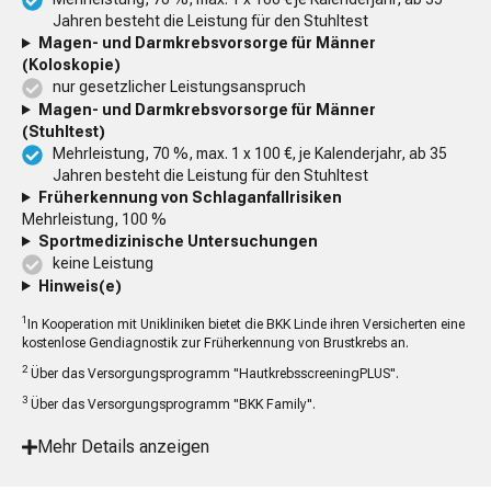
Jahren besteht die Leistung für den Stuhltest
Magen- und Darmkrebsvorsorge für Männer
(Koloskopie)
nur gesetzlicher Leistungsanspruch
Magen- und Darmkrebsvorsorge für Männer
(Stuhltest)
Mehrleistung, 70 %, max. 1 x 100 €, je Kalenderjahr, ab 35
Jahren besteht die Leistung für den Stuhltest
Früherkennung von Schlaganfallrisiken
Mehrleistung, 100 %
Sportmedizinische Untersuchungen
keine Leistung
Hinweis(e)
1
In Kooperation mit Unikliniken bietet die BKK Linde ihren Versicherten eine
kostenlose Gendiagnostik zur Früherkennung von Brustkrebs an.
2
Über das Versorgungsprogramm "HautkrebsscreeningPLUS".
3
Über das Versorgungsprogramm "BKK Family".
Mehr Details anzeigen